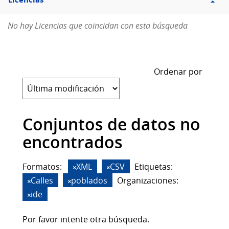
Licencias
No hay Licencias que coincidan con esta búsqueda
Ordenar por
Conjuntos de datos no
encontrados
Formatos:
XML
CSV
Etiquetas:
Calles
poblados
Organizaciones:
ide
Por favor intente otra búsqueda.