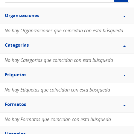
de
Filtro
datos...
Organizaciones
Organizaciones
No hay Organizaciones que coincidan con esta búsqueda
Filtro
Categorias
Categorias
No hay Categorias que coincidan con esta búsqueda
Filtro
Etiquetas
Etiquetas
No hay Etiquetas que coincidan con esta búsqueda
Filtro
Formatos
Formatos
No hay Formatos que coincidan con esta búsqueda
Filtro
Licencias