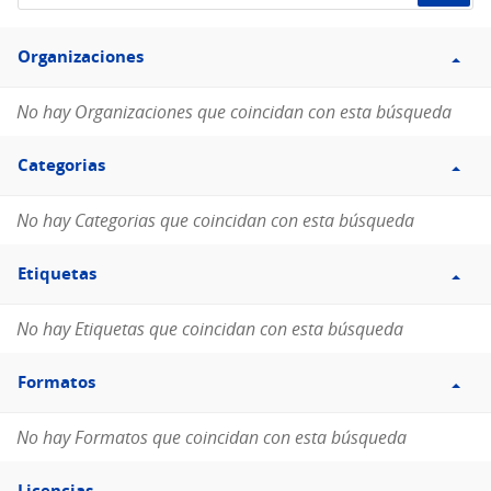
de
Filtro
datos...
Organizaciones
Organizaciones
No hay Organizaciones que coincidan con esta búsqueda
Filtro
Categorias
Categorias
No hay Categorias que coincidan con esta búsqueda
Filtro
Etiquetas
Etiquetas
No hay Etiquetas que coincidan con esta búsqueda
Filtro
Formatos
Formatos
No hay Formatos que coincidan con esta búsqueda
Filtro
Licencias