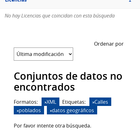
Licencias
No hay Licencias que coincidan con esta búsqueda
Ordenar por
Conjuntos de datos no
encontrados
Formatos:
XML
Etiquetas:
Calles
poblados
datos geográficos
Por favor intente otra búsqueda.