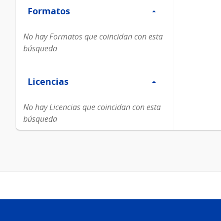
Formatos
Formatos
No hay Formatos que coincidan con esta
búsqueda
Filtro
Licencias
Licencias
No hay Licencias que coincidan con esta
búsqueda
Pie