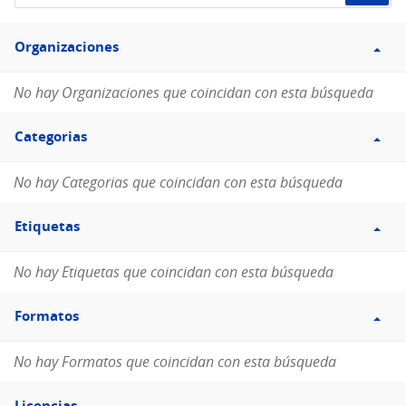
de
Filtro
datos...
Organizaciones
Organizaciones
No hay Organizaciones que coincidan con esta búsqueda
Filtro
Categorias
Categorias
No hay Categorias que coincidan con esta búsqueda
Filtro
Etiquetas
Etiquetas
No hay Etiquetas que coincidan con esta búsqueda
Filtro
Formatos
Formatos
No hay Formatos que coincidan con esta búsqueda
Filtro
Licencias