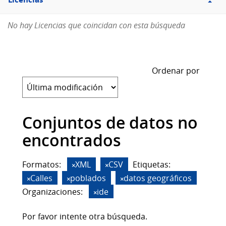
Licencias
No hay Licencias que coincidan con esta búsqueda
Ordenar por
Conjuntos de datos no
encontrados
Formatos:
XML
CSV
Etiquetas:
Calles
poblados
datos geográficos
Organizaciones:
ide
Por favor intente otra búsqueda.