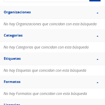
de
Filtro
datos...
Organizaciones
Organizaciones
No hay Organizaciones que coincidan con esta búsqueda
Filtro
Categorias
Categorias
No hay Categorias que coincidan con esta búsqueda
Filtro
Etiquetas
Etiquetas
No hay Etiquetas que coincidan con esta búsqueda
Filtro
Formatos
Formatos
No hay Formatos que coincidan con esta búsqueda
Filtro
Licencias