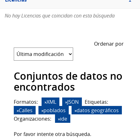
Licencias
No hay Licencias que coincidan con esta búsqueda
Ordenar por
Conjuntos de datos no
encontrados
Formatos:
XML
JSON
Etiquetas:
Calles
poblados
datos geográficos
Organizaciones:
ide
Por favor intente otra búsqueda.