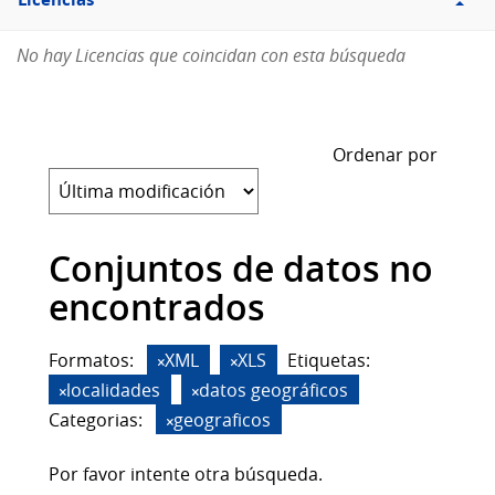
Licencias
No hay Licencias que coincidan con esta búsqueda
Ordenar por
Conjuntos de datos no
encontrados
Formatos:
XML
XLS
Etiquetas:
localidades
datos geográficos
Categorias:
geograficos
Por favor intente otra búsqueda.