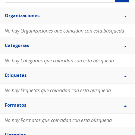
de
Filtro
datos...
Organizaciones
Organizaciones
No hay Organizaciones que coincidan con esta búsqueda
Filtro
Categorias
Categorias
No hay Categorias que coincidan con esta búsqueda
Filtro
Etiquetas
Etiquetas
No hay Etiquetas que coincidan con esta búsqueda
Filtro
Formatos
Formatos
No hay Formatos que coincidan con esta búsqueda
Filtro
Licencias