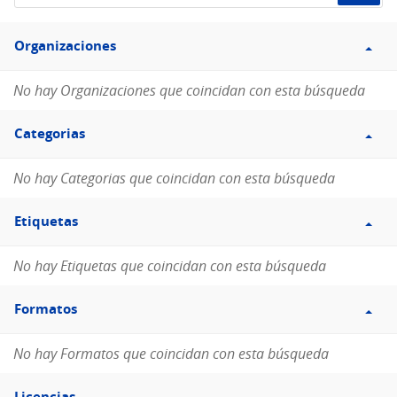
de
Filtro
datos...
Organizaciones
Organizaciones
No hay Organizaciones que coincidan con esta búsqueda
Filtro
Categorias
Categorias
No hay Categorias que coincidan con esta búsqueda
Filtro
Etiquetas
Etiquetas
No hay Etiquetas que coincidan con esta búsqueda
Filtro
Formatos
Formatos
No hay Formatos que coincidan con esta búsqueda
Filtro
Licencias