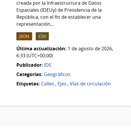
creada por la Infraestructura de Datos
Espaciales (IDEUy) de Presidencia de la
República, con el fin de establecer una
representación...
JSON
CSV
Última actualización:
1 de agosto de 2026,
6:33 (UTC+00:00)
Publicador:
IDE
Categorias:
Geográficos
Etiquetas:
Calles
,
Ejes
,
Vías de circulación