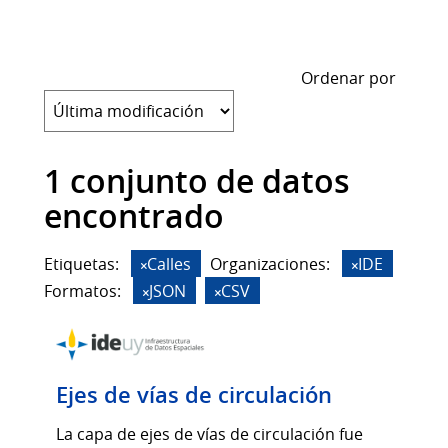
Ordenar por
1 conjunto de datos
encontrado
Etiquetas:
Calles
Organizaciones:
IDE
Formatos:
JSON
CSV
Ejes de vías de circulación
La capa de ejes de vías de circulación fue