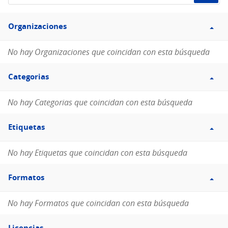
de
Filtro
datos...
Organizaciones
Organizaciones
No hay Organizaciones que coincidan con esta búsqueda
Filtro
Categorias
Categorias
No hay Categorias que coincidan con esta búsqueda
Filtro
Etiquetas
Etiquetas
No hay Etiquetas que coincidan con esta búsqueda
Filtro
Formatos
Formatos
No hay Formatos que coincidan con esta búsqueda
Filtro
Licencias