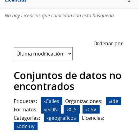
Licencias
No hay Licencias que coincidan con esta búsqueda
Ordenar por
Conjuntos de datos no
encontrados
Etiquetas:
Calles
Organizaciones:
ide
Formatos:
JSON
XLS
CSV
Categorias:
geograficos
Licencias:
odc-uy