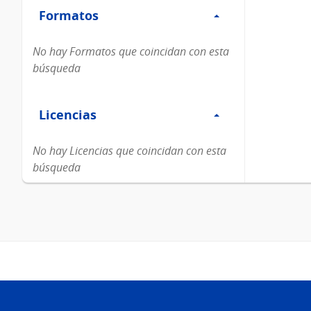
Formatos
Formatos
No hay Formatos que coincidan con esta
búsqueda
Filtro
Licencias
Licencias
No hay Licencias que coincidan con esta
búsqueda
Pie