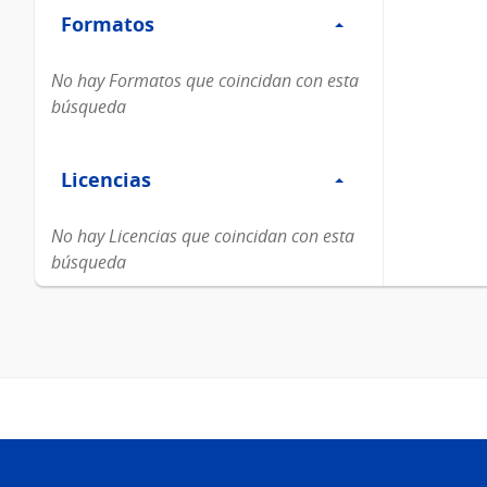
Formatos
Formatos
No hay Formatos que coincidan con esta
búsqueda
Filtro
Licencias
Licencias
No hay Licencias que coincidan con esta
búsqueda
Pie