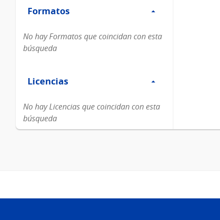
Formatos
Formatos
No hay Formatos que coincidan con esta
búsqueda
Filtro
Licencias
Licencias
No hay Licencias que coincidan con esta
búsqueda
Pie