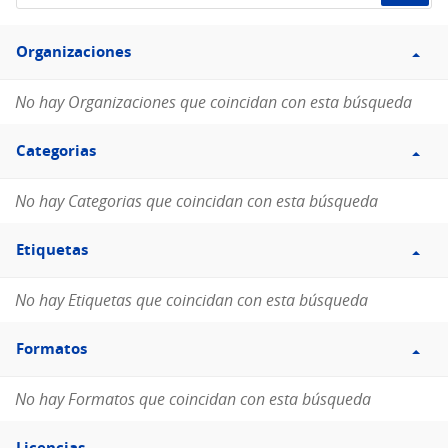
de
Filtro
datos...
Organizaciones
Organizaciones
No hay Organizaciones que coincidan con esta búsqueda
Filtro
Categorias
Categorias
No hay Categorias que coincidan con esta búsqueda
Filtro
Etiquetas
Etiquetas
No hay Etiquetas que coincidan con esta búsqueda
Filtro
Formatos
Formatos
No hay Formatos que coincidan con esta búsqueda
Filtro
Licencias