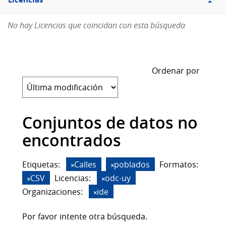
Licencias
No hay Licencias que coincidan con esta búsqueda
Ordenar por
Conjuntos de datos no
encontrados
Etiquetas:
Calles
poblados
Formatos:
CSV
Licencias:
odc-uy
Organizaciones:
ide
Por favor intente otra búsqueda.