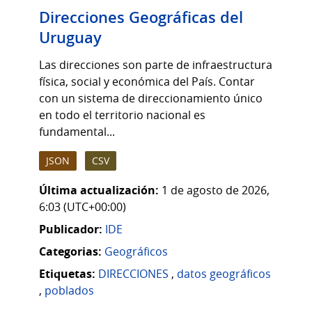
Direcciones Geográficas del
Uruguay
Las direcciones son parte de infraestructura
física, social y económica del País. Contar
con un sistema de direccionamiento único
en todo el territorio nacional es
fundamental...
JSON
CSV
Última actualización:
1 de agosto de 2026,
6:03 (UTC+00:00)
Publicador:
IDE
Categorias:
Geográficos
Etiquetas:
DIRECCIONES
,
datos geográficos
,
poblados