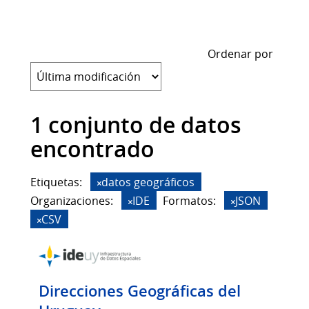
Ordenar por
1 conjunto de datos
encontrado
Etiquetas:
datos geográficos
Organizaciones:
IDE
Formatos:
JSON
CSV
Direcciones Geográficas del