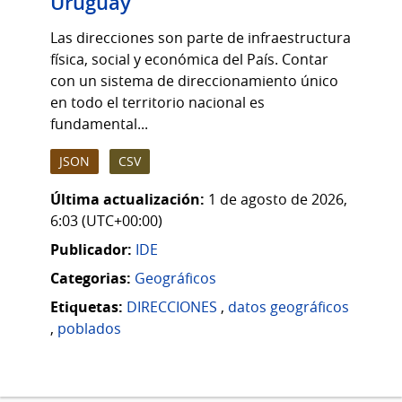
Uruguay
Las direcciones son parte de infraestructura
física, social y económica del País. Contar
con un sistema de direccionamiento único
en todo el territorio nacional es
fundamental...
JSON
CSV
Última actualización:
1 de agosto de 2026,
6:03 (UTC+00:00)
Publicador:
IDE
Categorias:
Geográficos
Etiquetas:
DIRECCIONES
,
datos geográficos
,
poblados