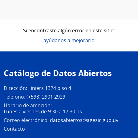
Si encontraste algún error en este sitio:
ayúdanos a mejorarlo
Pie
de
Catálogo de Datos Abiertos
página
Dirección:
Liniers 1324 piso 4
Teléfono:
(+598) 2901 2929
Horario de atención:
Lunes a viernes de 9:30 a 17:30 hs.
Correo electrónico:
datosabiertos@agesic.gub.uy
Contacto