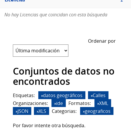
Licencias
No hay Licencias que coincidan con esta búsqueda
Ordenar por
Conjuntos de datos no
encontrados
Etiquetas:
datos geográficos
Calles
Organizaciones:
ide
Formatos:
XML
JSON
XLS
Categorias:
geograficos
Por favor intente otra búsqueda.