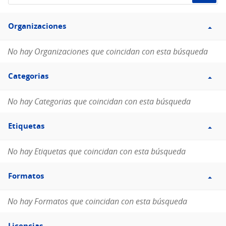
de
Filtro
datos...
Organizaciones
Organizaciones
No hay Organizaciones que coincidan con esta búsqueda
Filtro
Categorias
Categorias
No hay Categorias que coincidan con esta búsqueda
Filtro
Etiquetas
Etiquetas
No hay Etiquetas que coincidan con esta búsqueda
Filtro
Formatos
Formatos
No hay Formatos que coincidan con esta búsqueda
Filtro
Licencias