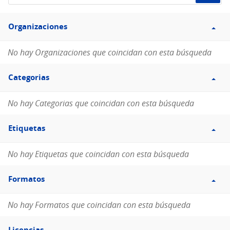
de
Filtro
datos...
Organizaciones
Organizaciones
No hay Organizaciones que coincidan con esta búsqueda
Filtro
Categorias
Categorias
No hay Categorias que coincidan con esta búsqueda
Filtro
Etiquetas
Etiquetas
No hay Etiquetas que coincidan con esta búsqueda
Filtro
Formatos
Formatos
No hay Formatos que coincidan con esta búsqueda
Filtro
Licencias