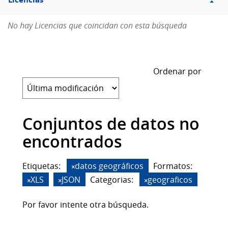
Licencias
No hay Licencias que coincidan con esta búsqueda
Ordenar por
Conjuntos de datos no
encontrados
Etiquetas:
datos geográficos
Formatos:
XLS
JSON
Categorias:
geograficos
Por favor intente otra búsqueda.