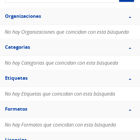
de
Filtro
datos...
Organizaciones
Organizaciones
No hay Organizaciones que coincidan con esta búsqueda
Filtro
Categorias
Categorias
No hay Categorias que coincidan con esta búsqueda
Filtro
Etiquetas
Etiquetas
No hay Etiquetas que coincidan con esta búsqueda
Filtro
Formatos
Formatos
No hay Formatos que coincidan con esta búsqueda
Filtro
Licencias