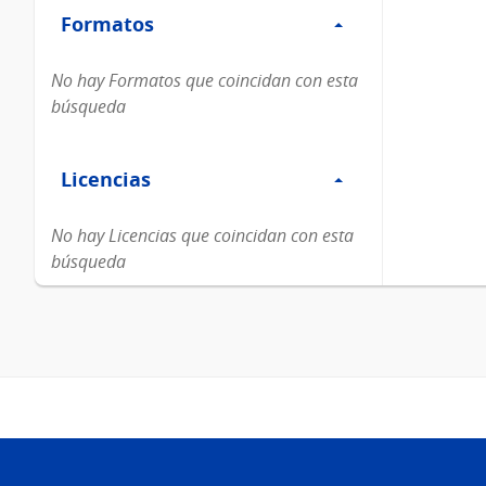
Formatos
Formatos
No hay Formatos que coincidan con esta
búsqueda
Filtro
Licencias
Licencias
No hay Licencias que coincidan con esta
búsqueda
Pie