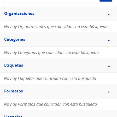
de
Filtro
datos...
Organizaciones
Organizaciones
No hay Organizaciones que coincidan con esta búsqueda
Filtro
Categorias
Categorias
No hay Categorias que coincidan con esta búsqueda
Filtro
Etiquetas
Etiquetas
No hay Etiquetas que coincidan con esta búsqueda
Filtro
Formatos
Formatos
No hay Formatos que coincidan con esta búsqueda
Filtro
Licencias