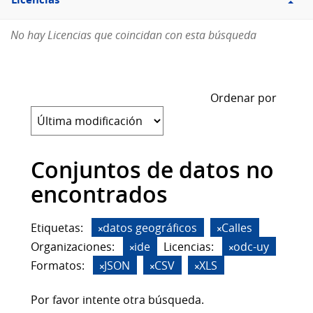
Licencias
No hay Licencias que coincidan con esta búsqueda
Ordenar por
Conjuntos de datos no
encontrados
Etiquetas:
datos geográficos
Calles
Organizaciones:
ide
Licencias:
odc-uy
Formatos:
JSON
CSV
XLS
Por favor intente otra búsqueda.