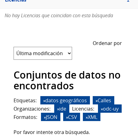
Licencias
No hay Licencias que coincidan con esta búsqueda
Ordenar por
Conjuntos de datos no
encontrados
Etiquetas:
datos geográficos
Calles
Organizaciones:
ide
Licencias:
odc-uy
Formatos:
JSON
CSV
XML
Por favor intente otra búsqueda.