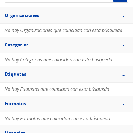
de
Filtro
datos...
Organizaciones
Organizaciones
No hay Organizaciones que coincidan con esta búsqueda
Filtro
Categorias
Categorias
No hay Categorias que coincidan con esta búsqueda
Filtro
Etiquetas
Etiquetas
No hay Etiquetas que coincidan con esta búsqueda
Filtro
Formatos
Formatos
No hay Formatos que coincidan con esta búsqueda
Filtro
Licencias