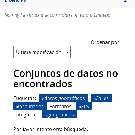
Licencias
No hay Licencias que coincidan con esta búsqueda
Ordenar por
Conjuntos de datos no
encontrados
Etiquetas:
datos geográficos
Calles
localidades
Formatos:
XLS
Categorias:
geograficos
Por favor intente otra búsqueda.