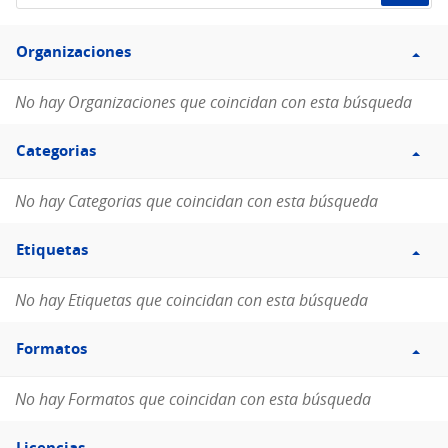
de
Filtro
datos...
Organizaciones
Organizaciones
No hay Organizaciones que coincidan con esta búsqueda
Filtro
Categorias
Categorias
No hay Categorias que coincidan con esta búsqueda
Filtro
Etiquetas
Etiquetas
No hay Etiquetas que coincidan con esta búsqueda
Filtro
Formatos
Formatos
No hay Formatos que coincidan con esta búsqueda
Filtro
Licencias