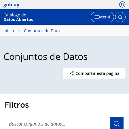
Usua
gub.uy
Catálogo de
Abrir
Desplegar
Menú
Datos Abiertos
busc
Inicio
Conjuntos de Datos
Conjuntos de Datos
Compartir esta página
Filtros
Buscar
conjuntos