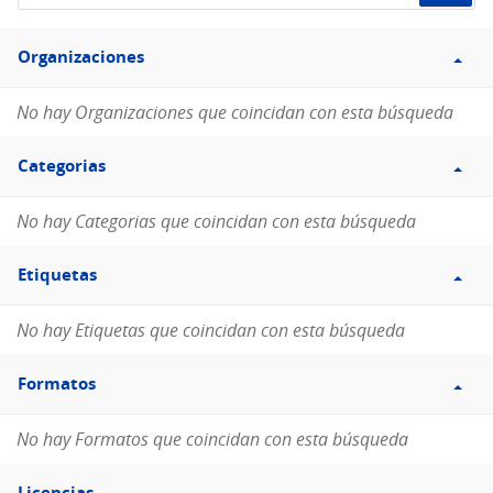
de
Filtro
datos...
Organizaciones
Organizaciones
No hay Organizaciones que coincidan con esta búsqueda
Filtro
Categorias
Categorias
No hay Categorias que coincidan con esta búsqueda
Filtro
Etiquetas
Etiquetas
No hay Etiquetas que coincidan con esta búsqueda
Filtro
Formatos
Formatos
No hay Formatos que coincidan con esta búsqueda
Filtro
Licencias