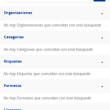
de
Filtro
datos...
Organizaciones
Organizaciones
No hay Organizaciones que coincidan con esta búsqueda
Filtro
Categorias
Categorias
No hay Categorias que coincidan con esta búsqueda
Filtro
Etiquetas
Etiquetas
No hay Etiquetas que coincidan con esta búsqueda
Filtro
Formatos
Formatos
No hay Formatos que coincidan con esta búsqueda
Filtro
Licencias