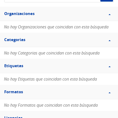
de
Filtro
datos...
Organizaciones
Organizaciones
No hay Organizaciones que coincidan con esta búsqueda
Filtro
Categorias
Categorias
No hay Categorias que coincidan con esta búsqueda
Filtro
Etiquetas
Etiquetas
No hay Etiquetas que coincidan con esta búsqueda
Filtro
Formatos
Formatos
No hay Formatos que coincidan con esta búsqueda
Filtro
Licencias