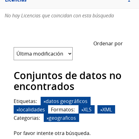
Licencias
No hay Licencias que coincidan con esta búsqueda
Ordenar por
Conjuntos de datos no
encontrados
Etiquetas:
datos geográficos
localidades
Formatos:
XLS
XML
Categorias:
geograficos
Por favor intente otra búsqueda.