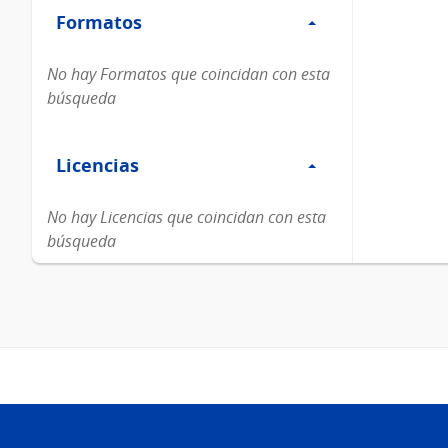
Formatos
Formatos
No hay Formatos que coincidan con esta
búsqueda
Filtro
Licencias
Licencias
No hay Licencias que coincidan con esta
búsqueda
Pie