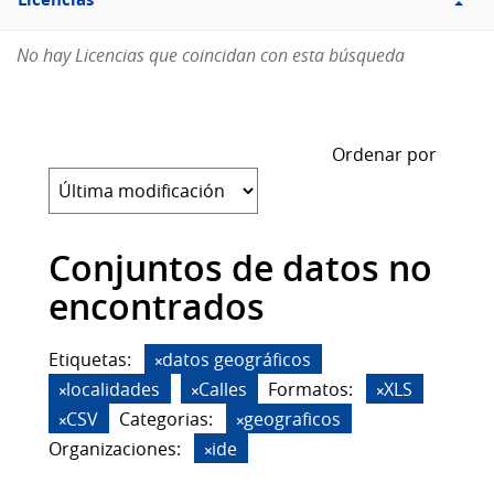
Licencias
No hay Licencias que coincidan con esta búsqueda
Ordenar por
Conjuntos de datos no
encontrados
Etiquetas:
datos geográficos
localidades
Calles
Formatos:
XLS
CSV
Categorias:
geograficos
Organizaciones:
ide