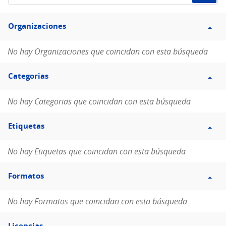
de
Filtro
datos...
Organizaciones
Organizaciones
No hay Organizaciones que coincidan con esta búsqueda
Filtro
Categorias
Categorias
No hay Categorias que coincidan con esta búsqueda
Filtro
Etiquetas
Etiquetas
No hay Etiquetas que coincidan con esta búsqueda
Filtro
Formatos
Formatos
No hay Formatos que coincidan con esta búsqueda
Filtro
Licencias