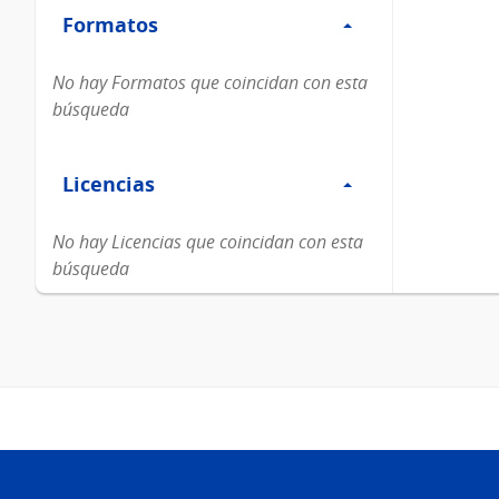
Formatos
Formatos
No hay Formatos que coincidan con esta
búsqueda
Filtro
Licencias
Licencias
No hay Licencias que coincidan con esta
búsqueda
Pie