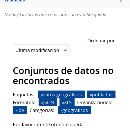
Licencias
No hay Licencias que coincidan con esta búsqueda
Ordenar por
Conjuntos de datos no
encontrados
Etiquetas:
datos geográficos
poblados
Formatos:
JSON
XLS
Organizaciones:
ide
Categorias:
geograficos
Por favor intente otra búsqueda.