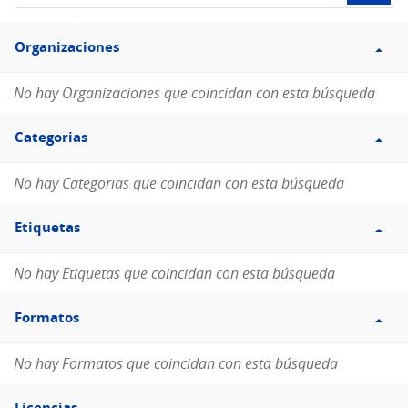
de
Filtro
datos...
Organizaciones
Organizaciones
No hay Organizaciones que coincidan con esta búsqueda
Filtro
Categorias
Categorias
No hay Categorias que coincidan con esta búsqueda
Filtro
Etiquetas
Etiquetas
No hay Etiquetas que coincidan con esta búsqueda
Filtro
Formatos
Formatos
No hay Formatos que coincidan con esta búsqueda
Filtro
Licencias