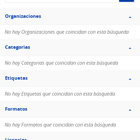
de
Filtro
datos...
Organizaciones
Organizaciones
No hay Organizaciones que coincidan con esta búsqueda
Filtro
Categorias
Categorias
No hay Categorias que coincidan con esta búsqueda
Filtro
Etiquetas
Etiquetas
No hay Etiquetas que coincidan con esta búsqueda
Filtro
Formatos
Formatos
No hay Formatos que coincidan con esta búsqueda
Filtro
Licencias