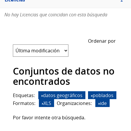
Licencias
No hay Licencias que coincidan con esta búsqueda
Ordenar por
Conjuntos de datos no
encontrados
Etiquetas:
datos geográficos
poblados
Formatos:
XLS
Organizaciones:
ide
Por favor intente otra búsqueda.