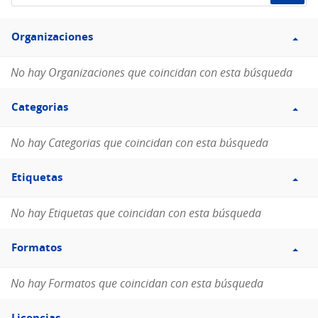
de
Filtro
datos...
Organizaciones
Organizaciones
No hay Organizaciones que coincidan con esta búsqueda
Filtro
Categorias
Categorias
No hay Categorias que coincidan con esta búsqueda
Filtro
Etiquetas
Etiquetas
No hay Etiquetas que coincidan con esta búsqueda
Filtro
Formatos
Formatos
No hay Formatos que coincidan con esta búsqueda
Filtro
Licencias