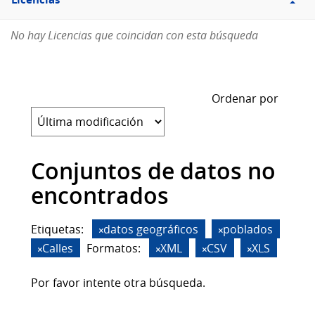
Licencias
No hay Licencias que coincidan con esta búsqueda
Ordenar por
Conjuntos de datos no
encontrados
Etiquetas:
datos geográficos
poblados
Calles
Formatos:
XML
CSV
XLS
Por favor intente otra búsqueda.