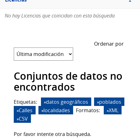
Licencias
No hay Licencias que coincidan con esta búsqueda
Ordenar por
Conjuntos de datos no
encontrados
Etiquetas:
datos geográficos
poblados
Calles
localidades
Formatos:
XML
CSV
Por favor intente otra búsqueda.