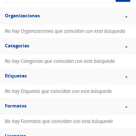
de
Filtro
datos...
Organizaciones
Organizaciones
No hay Organizaciones que coincidan con esta búsqueda
Filtro
Categorias
Categorias
No hay Categorias que coincidan con esta búsqueda
Filtro
Etiquetas
Etiquetas
No hay Etiquetas que coincidan con esta búsqueda
Filtro
Formatos
Formatos
No hay Formatos que coincidan con esta búsqueda
Filtro
Licencias