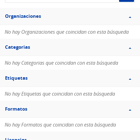
de
Filtro
datos...
Organizaciones
Organizaciones
No hay Organizaciones que coincidan con esta búsqueda
Filtro
Categorias
Categorias
No hay Categorias que coincidan con esta búsqueda
Filtro
Etiquetas
Etiquetas
No hay Etiquetas que coincidan con esta búsqueda
Filtro
Formatos
Formatos
No hay Formatos que coincidan con esta búsqueda
Filtro
Licencias