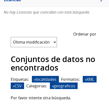
Licencias
No hay Licencias que coincidan con esta búsqueda
Ordenar por
Conjuntos de datos no
encontrados
Etiquetas:
localidades
Formatos:
XML
CSV
Categorias:
geograficos
Por favor intente otra búsqueda.