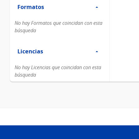
Formatos
Formatos
No hay Formatos que coincidan con esta
búsqueda
Filtro
Licencias
Licencias
No hay Licencias que coincidan con esta
búsqueda
Pie