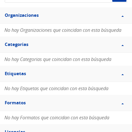
de
Filtro
datos...
Organizaciones
Organizaciones
No hay Organizaciones que coincidan con esta búsqueda
Filtro
Categorias
Categorias
No hay Categorias que coincidan con esta búsqueda
Filtro
Etiquetas
Etiquetas
No hay Etiquetas que coincidan con esta búsqueda
Filtro
Formatos
Formatos
No hay Formatos que coincidan con esta búsqueda
Filtro
Licencias