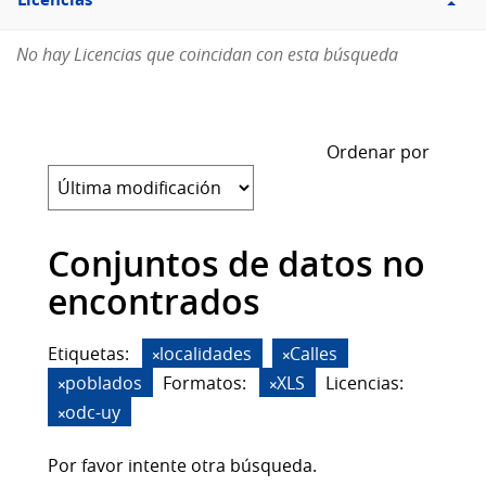
Licencias
No hay Licencias que coincidan con esta búsqueda
Ordenar por
Conjuntos de datos no
encontrados
Etiquetas:
localidades
Calles
poblados
Formatos:
XLS
Licencias:
odc-uy
Por favor intente otra búsqueda.