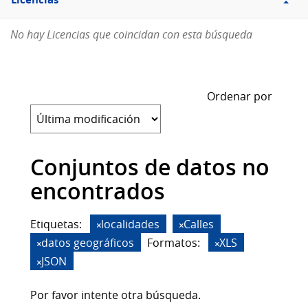
Licencias
No hay Licencias que coincidan con esta búsqueda
Ordenar por
Conjuntos de datos no
encontrados
Etiquetas:
localidades
Calles
datos geográficos
Formatos:
XLS
JSON
Por favor intente otra búsqueda.