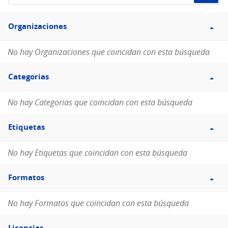
de
Filtro
datos...
Organizaciones
Organizaciones
No hay Organizaciones que coincidan con esta búsqueda
Filtro
Categorias
Categorias
No hay Categorias que coincidan con esta búsqueda
Filtro
Etiquetas
Etiquetas
No hay Etiquetas que coincidan con esta búsqueda
Filtro
Formatos
Formatos
No hay Formatos que coincidan con esta búsqueda
Filtro
Licencias