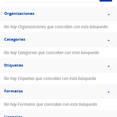
de
Filtro
datos...
Organizaciones
Organizaciones
No hay Organizaciones que coincidan con esta búsqueda
Filtro
Categorias
Categorias
No hay Categorias que coincidan con esta búsqueda
Filtro
Etiquetas
Etiquetas
No hay Etiquetas que coincidan con esta búsqueda
Filtro
Formatos
Formatos
No hay Formatos que coincidan con esta búsqueda
Filtro
Licencias