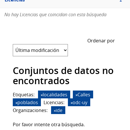
Licencias
No hay Licencias que coincidan con esta búsqueda
Ordenar por
Conjuntos de datos no
encontrados
Etiquetas:
localidades
Calles
poblados
Licencias:
odc-uy
Organizaciones:
ide
Por favor intente otra búsqueda.