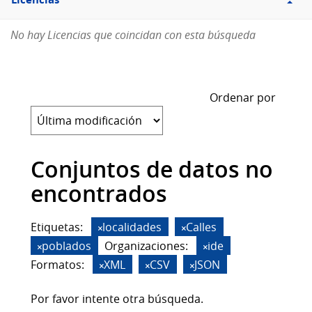
Licencias
No hay Licencias que coincidan con esta búsqueda
Ordenar por
Conjuntos de datos no
encontrados
Etiquetas:
localidades
Calles
poblados
Organizaciones:
ide
Formatos:
XML
CSV
JSON
Por favor intente otra búsqueda.