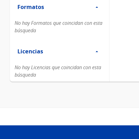
Formatos
Formatos
No hay Formatos que coincidan con esta
búsqueda
Filtro
Licencias
Licencias
No hay Licencias que coincidan con esta
búsqueda
Pie