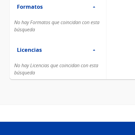
Formatos
Formatos
No hay Formatos que coincidan con esta
búsqueda
Filtro
Licencias
Licencias
No hay Licencias que coincidan con esta
búsqueda
Pie