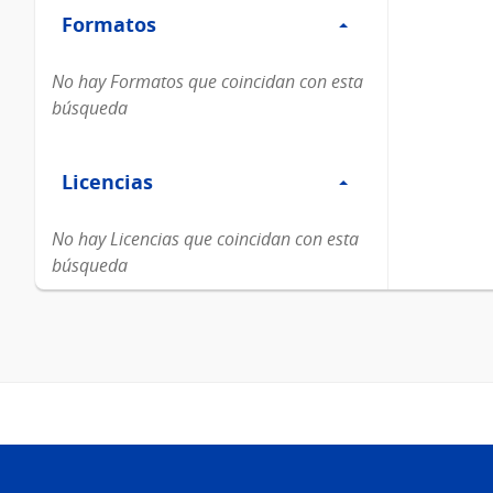
Formatos
Formatos
No hay Formatos que coincidan con esta
búsqueda
Filtro
Licencias
Licencias
No hay Licencias que coincidan con esta
búsqueda
Pie