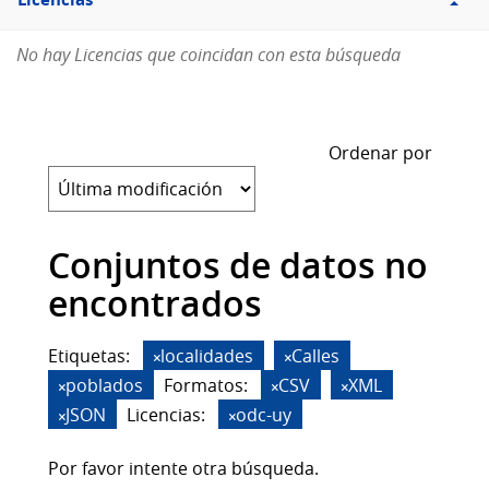
Licencias
No hay Licencias que coincidan con esta búsqueda
Ordenar por
Conjuntos de datos no
encontrados
Etiquetas:
localidades
Calles
poblados
Formatos:
CSV
XML
JSON
Licencias:
odc-uy
Por favor intente otra búsqueda.