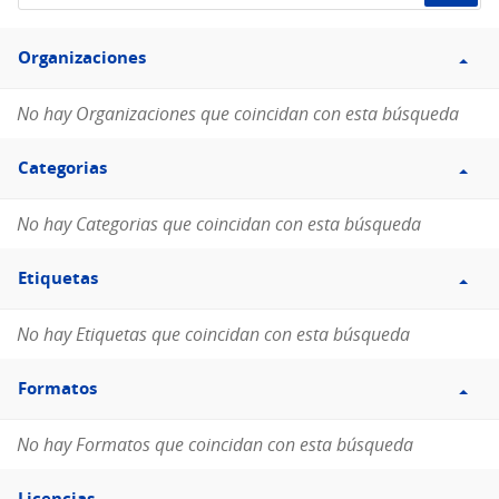
de
Filtro
datos...
Organizaciones
Organizaciones
No hay Organizaciones que coincidan con esta búsqueda
Filtro
Categorias
Categorias
No hay Categorias que coincidan con esta búsqueda
Filtro
Etiquetas
Etiquetas
No hay Etiquetas que coincidan con esta búsqueda
Filtro
Formatos
Formatos
No hay Formatos que coincidan con esta búsqueda
Filtro
Licencias