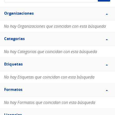
de
Filtro
datos...
Organizaciones
Organizaciones
No hay Organizaciones que coincidan con esta búsqueda
Filtro
Categorias
Categorias
No hay Categorias que coincidan con esta búsqueda
Filtro
Etiquetas
Etiquetas
No hay Etiquetas que coincidan con esta búsqueda
Filtro
Formatos
Formatos
No hay Formatos que coincidan con esta búsqueda
Filtro
Licencias