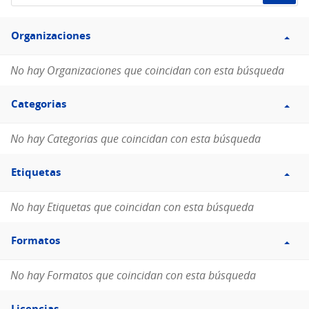
de
Filtro
datos...
Organizaciones
Organizaciones
No hay Organizaciones que coincidan con esta búsqueda
Filtro
Categorias
Categorias
No hay Categorias que coincidan con esta búsqueda
Filtro
Etiquetas
Etiquetas
No hay Etiquetas que coincidan con esta búsqueda
Filtro
Formatos
Formatos
No hay Formatos que coincidan con esta búsqueda
Filtro
Licencias