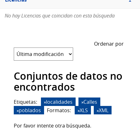
Licencias
No hay Licencias que coincidan con esta búsqueda
Ordenar por
Conjuntos de datos no
encontrados
Etiquetas:
localidades
Calles
poblados
Formatos:
XLS
XML
Por favor intente otra búsqueda.