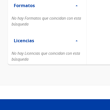
Formatos
Formatos
No hay Formatos que coincidan con esta
búsqueda
Filtro
Licencias
Licencias
No hay Licencias que coincidan con esta
búsqueda
Pie