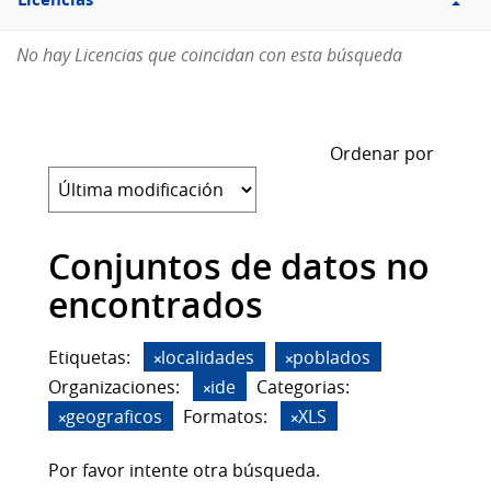
Licencias
No hay Licencias que coincidan con esta búsqueda
Ordenar por
Conjuntos de datos no
encontrados
Etiquetas:
localidades
poblados
Organizaciones:
ide
Categorias:
geograficos
Formatos:
XLS
Por favor intente otra búsqueda.