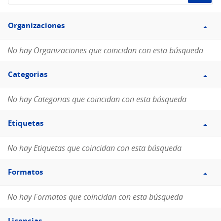
de
Filtro
datos...
Organizaciones
Organizaciones
No hay Organizaciones que coincidan con esta búsqueda
Filtro
Categorias
Categorias
No hay Categorias que coincidan con esta búsqueda
Filtro
Etiquetas
Etiquetas
No hay Etiquetas que coincidan con esta búsqueda
Filtro
Formatos
Formatos
No hay Formatos que coincidan con esta búsqueda
Filtro
Licencias