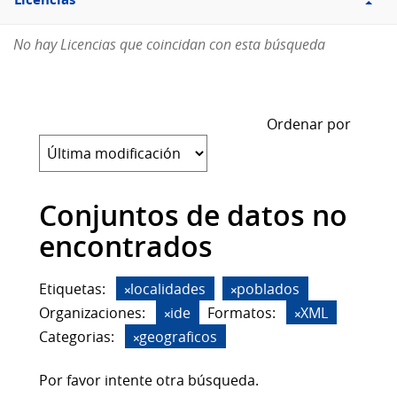
Licencias
No hay Licencias que coincidan con esta búsqueda
Ordenar por
Conjuntos de datos no
encontrados
Etiquetas:
localidades
poblados
Organizaciones:
ide
Formatos:
XML
Categorias:
geograficos
Por favor intente otra búsqueda.