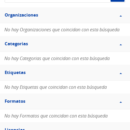
de
Filtro
datos...
Organizaciones
Organizaciones
No hay Organizaciones que coincidan con esta búsqueda
Filtro
Categorias
Categorias
No hay Categorias que coincidan con esta búsqueda
Filtro
Etiquetas
Etiquetas
No hay Etiquetas que coincidan con esta búsqueda
Filtro
Formatos
Formatos
No hay Formatos que coincidan con esta búsqueda
Filtro
Licencias