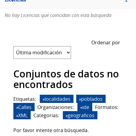
Licencias
No hay Licencias que coincidan con esta búsqueda
Ordenar por
Conjuntos de datos no
encontrados
Etiquetas:
localidades
poblados
Calles
Organizaciones:
ide
Formatos:
XML
Categorias:
geograficos
Por favor intente otra búsqueda.