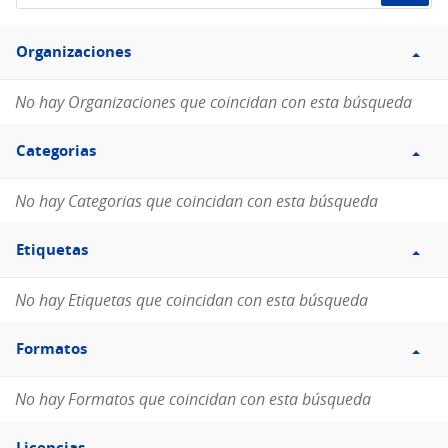
de
Filtro
datos...
Organizaciones
Organizaciones
No hay Organizaciones que coincidan con esta búsqueda
Filtro
Categorias
Categorias
No hay Categorias que coincidan con esta búsqueda
Filtro
Etiquetas
Etiquetas
No hay Etiquetas que coincidan con esta búsqueda
Filtro
Formatos
Formatos
No hay Formatos que coincidan con esta búsqueda
Filtro
Licencias