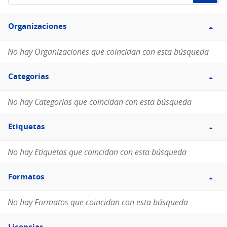
de
Filtro
datos...
Organizaciones
Organizaciones
No hay Organizaciones que coincidan con esta búsqueda
Filtro
Categorias
Categorias
No hay Categorias que coincidan con esta búsqueda
Filtro
Etiquetas
Etiquetas
No hay Etiquetas que coincidan con esta búsqueda
Filtro
Formatos
Formatos
No hay Formatos que coincidan con esta búsqueda
Filtro
Licencias