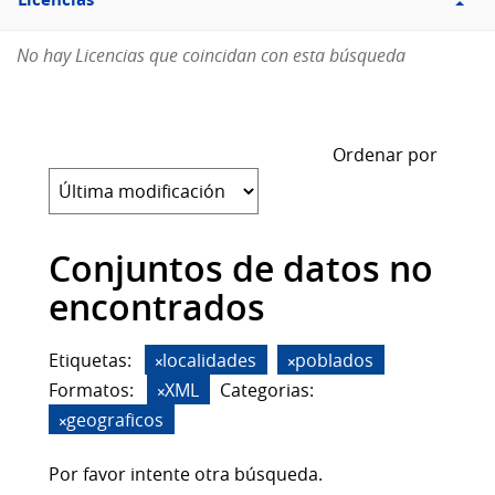
Licencias
No hay Licencias que coincidan con esta búsqueda
Ordenar por
Conjuntos de datos no
encontrados
Etiquetas:
localidades
poblados
Formatos:
XML
Categorias:
geograficos
Por favor intente otra búsqueda.