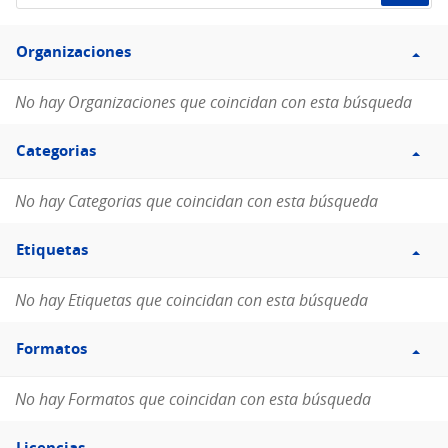
de
Filtro
datos...
Organizaciones
Organizaciones
No hay Organizaciones que coincidan con esta búsqueda
Filtro
Categorias
Categorias
No hay Categorias que coincidan con esta búsqueda
Filtro
Etiquetas
Etiquetas
No hay Etiquetas que coincidan con esta búsqueda
Filtro
Formatos
Formatos
No hay Formatos que coincidan con esta búsqueda
Filtro
Licencias